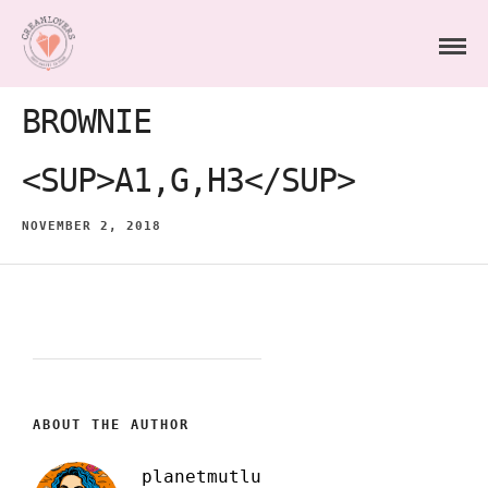
BROWNIE
<SUP>A1,G,H3</SUP>
NOVEMBER 2, 2018
ABOUT THE AUTHOR
planetmutlu