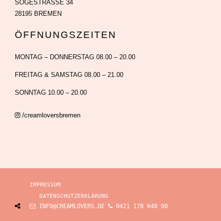
SÖGESTRASSE 34
28195 BREMEN
ÖFFNUNGSZEITEN
MONTAG – DONNERSTAG 08.00 – 20.00
FREITAG & SAMSTAG 08.00 – 21.00
SONNTAG 10.00 – 20.00
/creamloversbremen
IMPRESSUM
DATENSCHUTZERKLÄRUNG
INFO@CREAMLOVERS.DE
0421 178 648 00