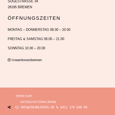
SÖGESTRASSE 34
28195 BREMEN
ÖFFNUNGSZEITEN
MONTAG – DONNERSTAG 08.00 – 20.00
FREITAG & SAMSTAG 08.00 – 21.00
SONNTAG 10.00 – 20.00
/creamloversbremen
IMPRESSUM
DATENSCHUTZERKLÄRUNG
INFO@CREAMLOVERS.DE
0421 178 648 00