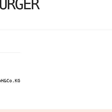
URGER
bH&Co.KG