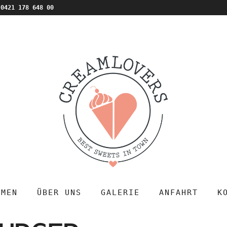
0421 178 648 00
MMEN
ÜBER UNS
GALERIE
ANFAHRT
K