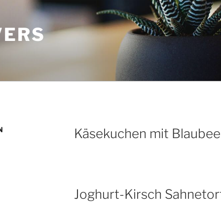
VERS
N
Käsekuchen mit Blaube
Joghurt-Kirsch Sahneto